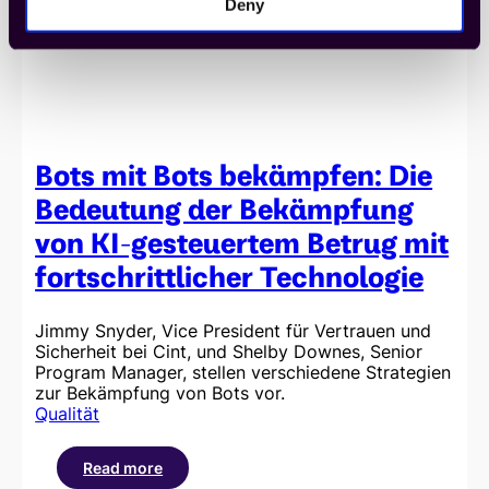
Deny
Bots mit Bots bekämpfen: Die
Bedeutung der Bekämpfung
von KI-gesteuertem Betrug mit
fortschrittlicher Technologie
Jimmy Snyder, Vice President für Vertrauen und
Sicherheit bei Cint, und Shelby Downes, Senior
Program Manager, stellen verschiedene Strategien
zur Bekämpfung von Bots vor.
Qualität
Read more
: